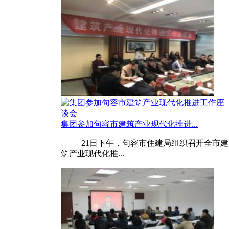
集团参加句容市建筑产业现代化推进...
21日下午，句容市住建局组织召开全市建
筑产业现代化推...