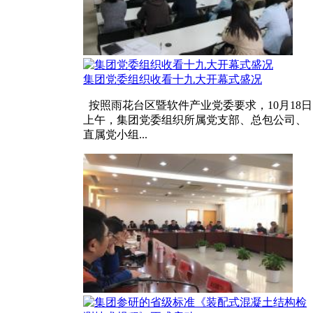
集团党委组织收看十九大开幕式盛况
按照雨花台区暨软件产业党委要求，10月18日
上午，集团党委组织所属党支部、总包公司、
直属党小组...