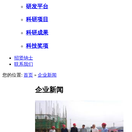
研发平台
科研项目
科研成果
科技奖项
招贤纳士
联系我们
您的位置:
首页
»
企业新闻
企业新闻