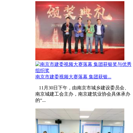
南京市建委视频大赛落幕 集团获银...
11月30日下午，由南京市城乡建设委员会、
南京城建工会主办，南京建筑业协会具体承办
的“...