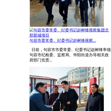
句容市委常委、纪委书记赵树锋视察...
日前，句容市市委常委、纪委书记赵树锋率领
句容市纪检委、监察局、华阳街道办等相关政
府部门负责...